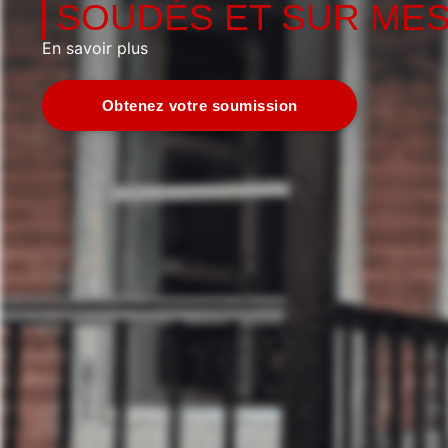
SOUDÉS ET SUR ME
En savoir plus
Obtenez votre soumission