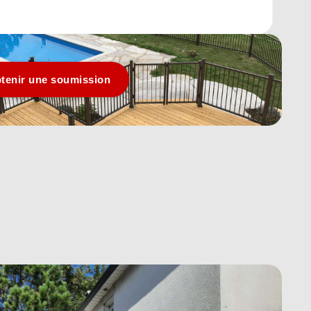
tenir une soumission