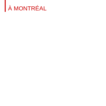
PISCINE
À MONTRÉAL
En savoir plus