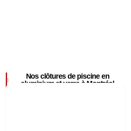
Nos clôtures de piscine en
aluminium et verre à Montréal