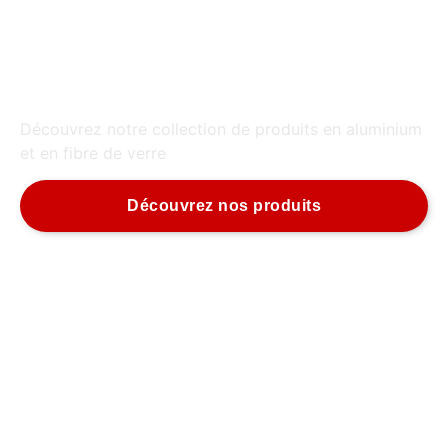
NOS PRODUITS
Découvrez notre collection de produits en aluminium
et en fibre de verre
Découvrez nos produits