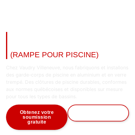
GARDE-CORPS DE PISCINE EN
ALUMINIUM ET EN VERRE
(RAMPE POUR PISCINE)
Chez Vaudry Villeneuve, nous fabriquons et installons
des garde-corps de piscine en aluminium et en verre
trempé. Des clôtures de piscine durables, conformes
aux normes québécoises et disponibles sur mesure
pour tous les types de bassins.
Obtenez votre
Voir nos modèles
soumission
gratuite