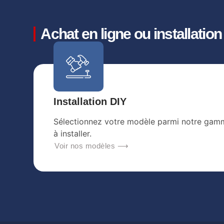
Achat en ligne ou installatio
Installation DIY
Sélectionnez votre modèle parmi notre gamm
à installer.
Voir nos modèles ⟶