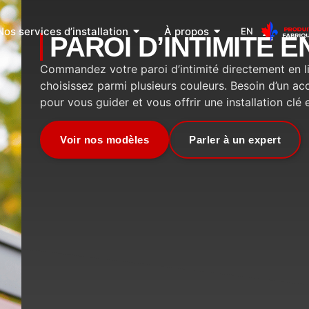
Nos services d’installation
À propos
EN
PAROI D’INTIMITÉ 
Commandez votre paroi d’intimité directement en l
choisissez parmi plusieurs couleurs. Besoin d’un 
pour vous guider et vous offrir une installation clé 
Voir nos modèles
Parler à un expert