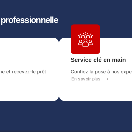
n professionnelle
Service clé en main
e et recevez-le prêt
Confiez la pose à nos expe
En savoir plus ⟶