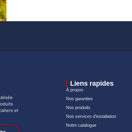
Liens rapides
À propos
ialisée
Nos garanties
roduits
Nos produits
aliers et
Nos services d’installation
Notre catalogue
les