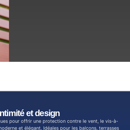
intimité et design
es pour offrir une protection contre le vent, le vis-à-
moderne et élégant. Idéales pour les balcons, terrasses