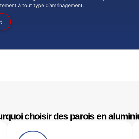
faitement à tout type d’aménagement.
t
rquoi choisir des parois en alumin