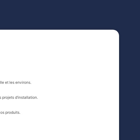
le et les environs.
projets d’installation.
vos produits.