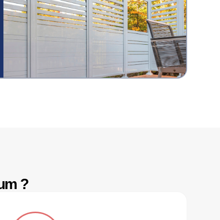
ium ?