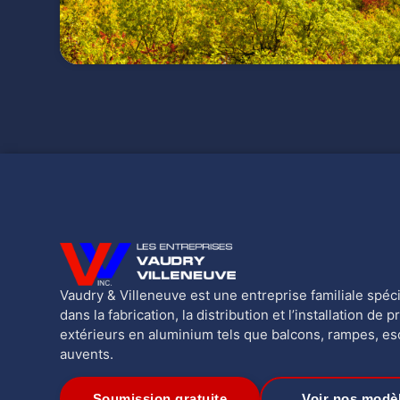
Vaudry & Villeneuve est une entreprise familiale spéc
dans la fabrication, la distribution et l’installation de p
extérieurs en aluminium tels que balcons, rampes, esc
auvents.
Soumission gratuite
Voir nos modè