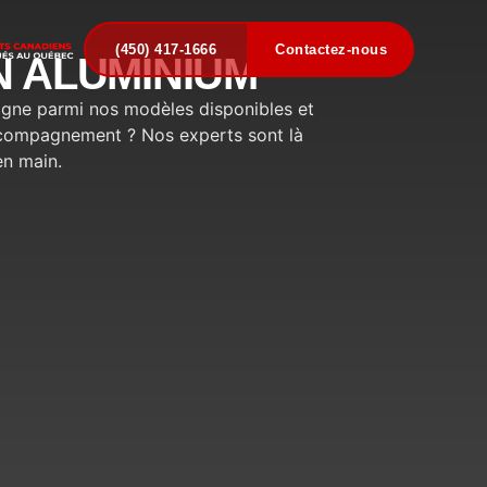
(450) 417-1666
Contactez-nous
EN ALUMINIUM
igne parmi nos modèles disponibles et
accompagnement ? Nos experts sont là
en main.