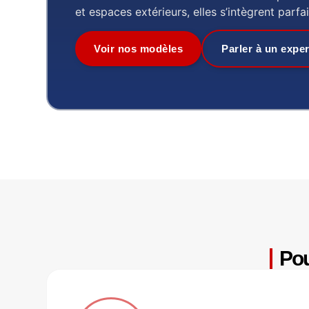
et espaces extérieurs, elles s’intègrent par
Voir nos modèles
Parler à un exper
Pou