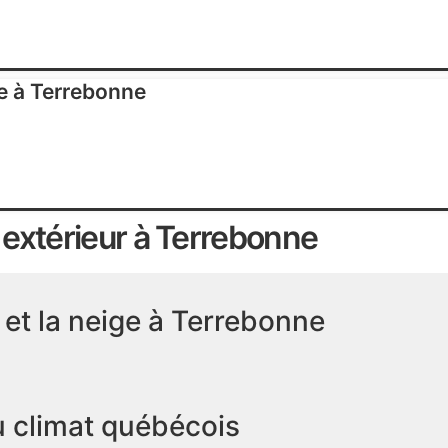
se à Terrebonne
 extérieur à Terrebonne
ie et la neige à Terrebonne
u climat québécois