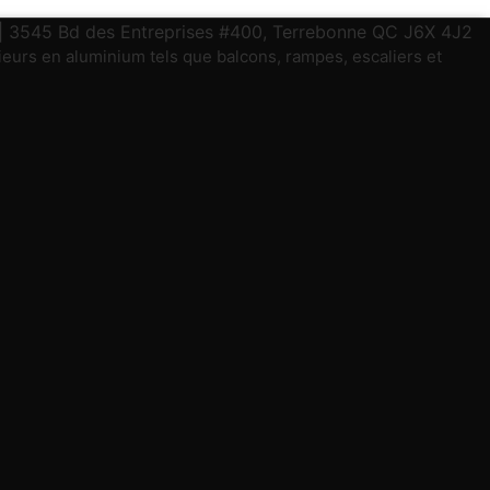
térieurs en aluminium tels que balcons, rampes, escaliers et