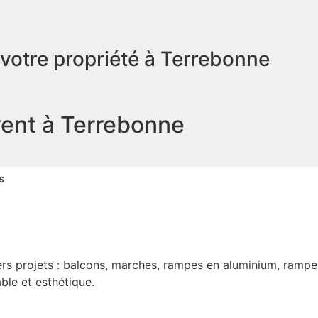
 votre propriété à Terrebonne
vent à Terrebonne
s
vers projets : balcons, marches, rampes en aluminium, rampe
able et esthétique.