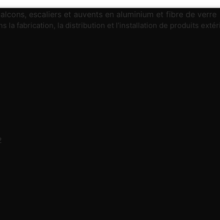
 la fabrication, la distribution et l’installation de produits ex
2