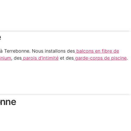
e
 à Terrebonne. Nous installons des
balcons en fibre de
inium
, des
parois d’intimité
et des
garde-corps de piscine
.
onne