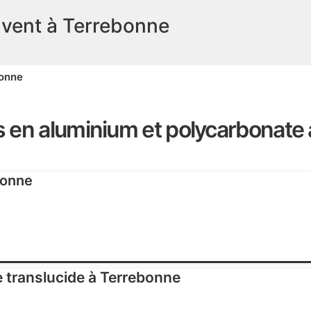
uvent à Terrebonne
bonne
 en aluminium et polycarbonate
bonne
 translucide à Terrebonne