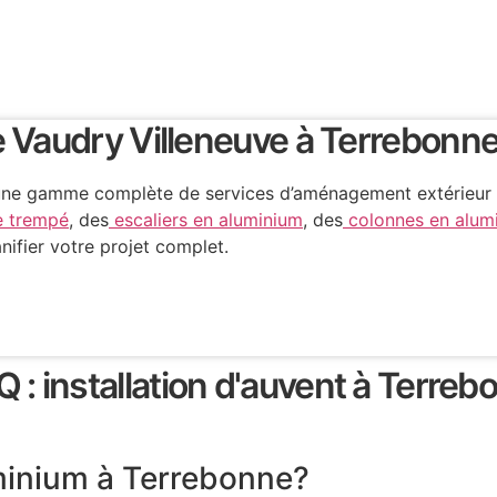
de Vaudry Villeneuve à Terrebonn
fre une gamme complète de services d’aménagement extérieur
e trempé
, des
escaliers en aluminium
, des
colonnes en alum
nifier votre projet complet.
Q : installation d'auvent à Terreb
minium à Terrebonne?