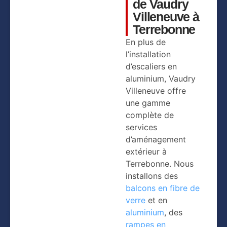
de Vaudry
Villeneuve à
Terrebonne
En plus de
l’installation
d’escaliers en
aluminium, Vaudry
Villeneuve offre
une gamme
complète de
services
d’aménagement
extérieur à
Terrebonne. Nous
installons des
balcons en fibre de
verre
et en
aluminium
, des
rampes en