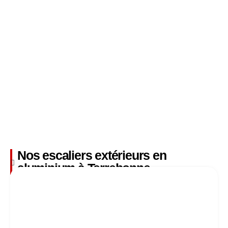
Nos escaliers extérieurs en
aluminium à Terrebonne