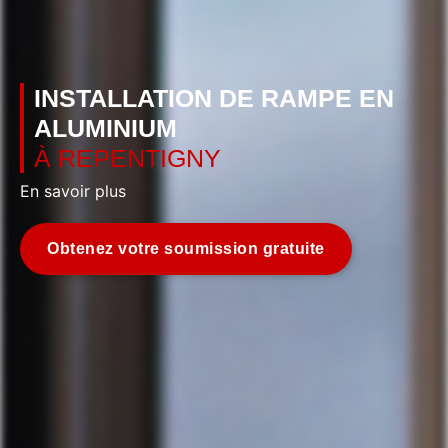
INSTALLATION DE RAMPE EN
ALUMINIUM
À REPENTIGNY
En savoir plus
Obtenez votre soumission gratuite