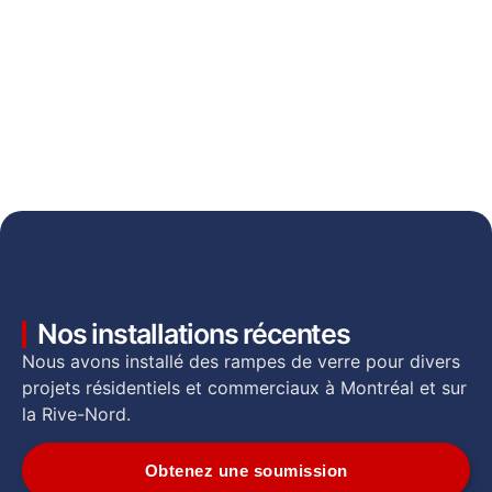
Nos installations récentes
Nous avons installé des rampes de verre pour divers
projets résidentiels et commerciaux à Montréal et sur
la Rive-Nord.
Obtenez une soumission