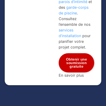
parois d’intimité
et
des
garde-corps
de piscine
.
Consultez
l’ensemble de nos
services
d’installation
pour
planifier votre
projet complet.
Obtenir une
soumission
gratuite
En savoir plus