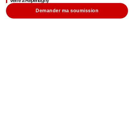
verre à Repentigny
Demander ma soumission