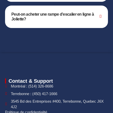
Peut-on acheter une rampe d'escalier en ligne à
Joliette?
Contact & Support
Montréal : (514) 326-8686
Terrebonne : (450) 417-1666
3545 Bd des Entreprises #400, Terrebonne, Quebec J6X
4J2
Politique de confidentialité