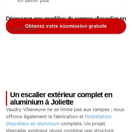
En savoir plus
Découvrez nos modèles de rampes d'escalier en
ligne
Obtenez votre soumission gratuite
En savoir plus
Un escalier extérieur complet en
aluminium à Joliette
Vaudry Villeneuve ne se limite pas aux rampes : nous
offrons également la fabrication et l’
installation
d’escaliers en aluminium
complets. Un projet
d’escalier extérieur réussi combine une structure