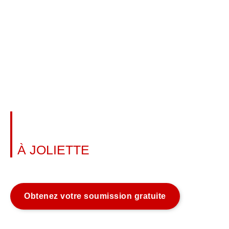
INSTALLATION DE RAMPE
D'ESCALIER
À JOLIETTE
En savoir plus
Obtenez votre soumission gratuite