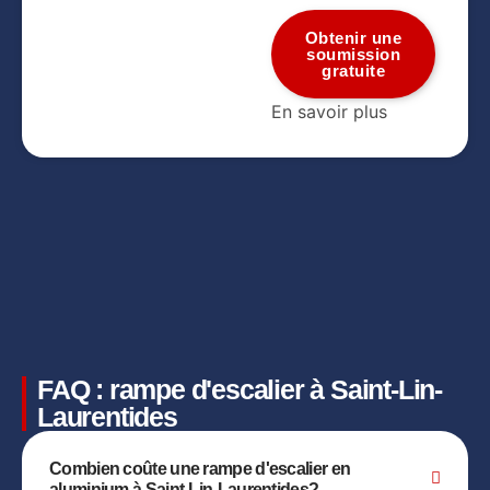
Obtenir une
soumission
gratuite
En savoir plus
FAQ : rampe d'escalier à Saint-Lin-
Laurentides
Combien coûte une rampe d'escalier en
aluminium à Saint-Lin-Laurentides?