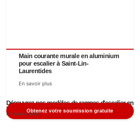
Main courante murale en aluminium
pour escalier à Saint-Lin-
Laurentides
En savoir plus
Découvrez nos modèles de rampes d'escalier en
ligne
Obtenez votre soumission gratuite
En savoir plus